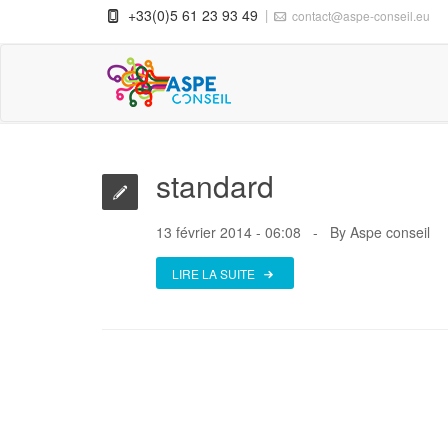
+33(0)5 61 23 93 49
contact@aspe-conseil.eu
ARCHIVES
standard
13 février 2014 - 06:08
By
Aspe conseil
LIRE LA SUITE