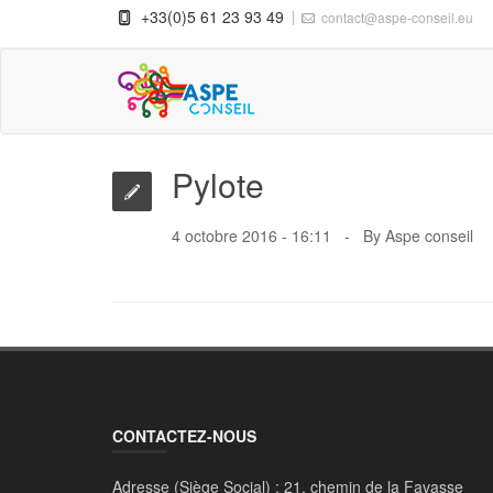
+33(0)5 61 23 93 49
contact@aspe-conseil.eu
Pylote
4 octobre 2016 - 16:11
By
Aspe conseil
CONTACTEZ-NOUS
Adresse (Siège Social) :
21, chemin de la Favasse