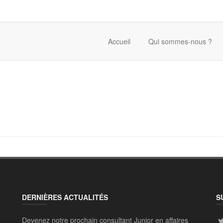
Accueil
Qui sommes-nous ?
DERNIÈRES ACTUALITÉS
S
Devenez notre prochain consultant Junior en affaires