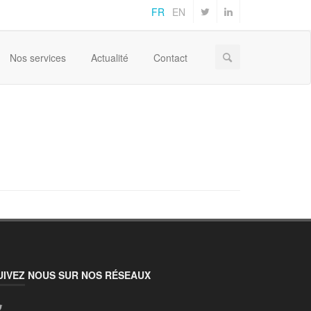
FR
EN
Home
Pylote
slider
Nos services
Actualité
Contact
UIVEZ NOUS SUR NOS RÉSEAUX