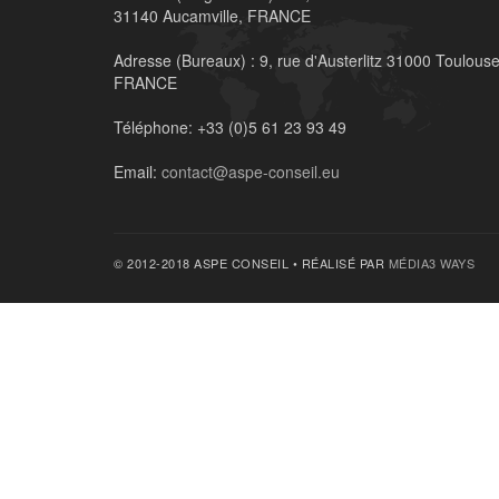
31140 Aucamville, FRANCE
Adresse (Bureaux) :
9, rue d'Austerlitz 31000 Toulouse
FRANCE
Téléphone:
+33 (0)5 61 23 93 49
Email:
contact@aspe-conseil.eu
© 2012-2018 ASPE CONSEIL • RÉALISÉ PAR
MÉDIA3 WAYS