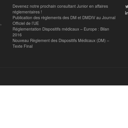
Devenez notre prochain consultant Junior en affaires
réglementaires !
Publication des règlements des DM et DMDIV au Journal
,
Officiel de l’UE
Réglementation Dispositifs médicaux – Europe : Bilan
2016
Nouveau Règlement des Dispositifs Médicaux (DM) –
Texte Final