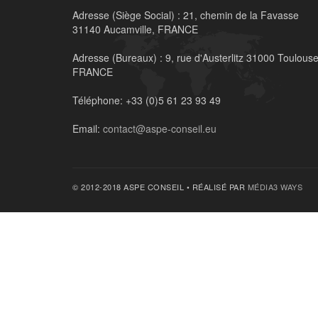
Adresse (Siège Social) :
21, chemin de la Favasse
31140 Aucamville, FRANCE
Adresse (Bureaux) :
9, rue d'Austerlitz 31000 Toulouse
FRANCE
Téléphone:
+33 (0)5 61 23 93 49
Email:
contact@aspe-conseil.eu
© 2012-2018 ASPE CONSEIL • RÉALISÉ PAR
MÉDIA3 WAYS