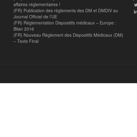
affaires réglementaires !
(FR) Publication des règlements des DM et DMDIV au
Journal Officiel de l’UE
(FR) Réglementation Dispositifs médicaux – Europe :
Bilan 2016
(FR) Nouveau Règlement des Dispositifs Médicaux (DM)
– Texte Final