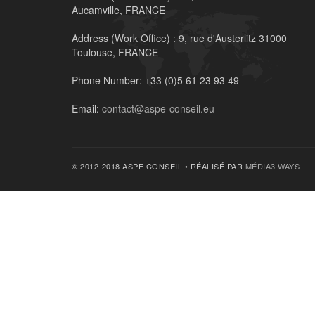
Aucamville, FRANCE
Address (Work Office) :
9, rue d'Austerlitz 31000
Toulouse, FRANCE
Phone Number:
+33 (0)5 61 23 93 49
Email:
contact@aspe-conseil.eu
© 2012-2018 ASPE CONSEIL • RÉALISÉ PAR
MÉDIA3 WAYS