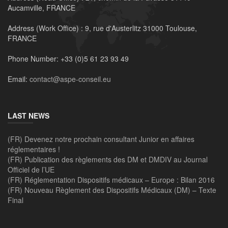
Aucamville, FRANCE
Address (Work Office) :
9, rue d'Austerlitz 31000 Toulouse,
FRANCE
Phone Number:
+33 (0)5 61 23 93 49
Email:
contact@aspe-conseil.eu
LAST NEWS
(FR) Devenez notre prochain consultant Junior en affaires
réglementaires !
(FR) Publication des règlements des DM et DMDIV au Journal
Officiel de l’UE
(FR) Réglementation Dispositifs médicaux – Europe : Bilan 2016
(FR) Nouveau Règlement des Dispositifs Médicaux (DM) – Texte
Final