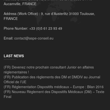
Aucamville, FRANCE
Address (Work Office) :
9, rue d'Austerlitz 31000 Toulouse,
FRANCE
Phone Number:
+33 (0)5 61 23 93 49
Email:
contact@aspe-conseil.eu
LAST NEWS
(FR) Devenez notre prochain consultant Junior en affaires
réglementaires !
(FR) Publication des règlements des DM et DMDIV au Journal
Officiel de l’UE
(FR) Réglementation Dispositifs médicaux – Europe : Bilan 2016
(FR) Nouveau Règlement des Dispositifs Médicaux (DM) – Texte
Final