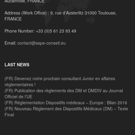
Aucamville, FRANCE
Address (Work Office) :
9, rue d'Austerlitz 31000 Toulouse,
FRANCE
Phone Number:
+33 (0)5 61 23 93 49
Email:
contact@aspe-conseil.eu
LAST NEWS
(FR) Devenez notre prochain consultant Junior en affaires
réglementaires !
(FR) Publication des règlements des DM et DMDIV au Journal
Officiel de l’UE
(FR) Réglementation Dispositifs médicaux – Europe : Bilan 2016
(FR) Nouveau Règlement des Dispositifs Médicaux (DM) – Texte
Final