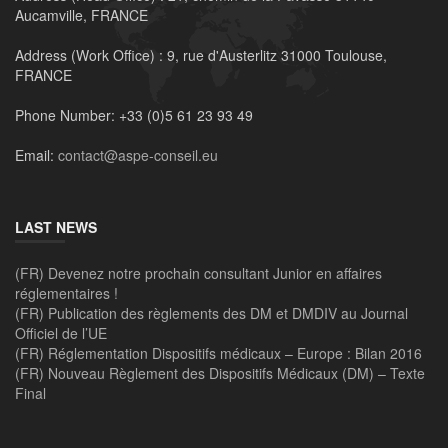
Aucamville, FRANCE
Address (Work Office) :
9, rue d'Austerlitz 31000 Toulouse,
FRANCE
Phone Number:
+33 (0)5 61 23 93 49
Email:
contact@aspe-conseil.eu
LAST NEWS
(FR) Devenez notre prochain consultant Junior en affaires
réglementaires !
(FR) Publication des règlements des DM et DMDIV au Journal
Officiel de l’UE
(FR) Réglementation Dispositifs médicaux – Europe : Bilan 2016
(FR) Nouveau Règlement des Dispositifs Médicaux (DM) – Texte
Final